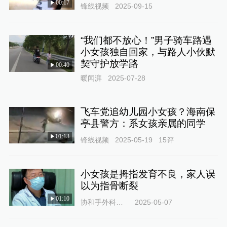
00:17
锋线视频
2025-09-15
“我们都不放心！”男子骑车路遇
小女孩独自回家，与路人小伙默
契守护放学路
00:40
暖闻湃
2025-07-28
飞车党追幼儿园小女孩？海南保
亭县警方：系女孩亲属的同学
01:13
锋线视频
2025-05-19
15
评
小女孩是拇指发育不良，家人误
以为指骨断裂
01:10
协和手外科陈江海
2025-05-07