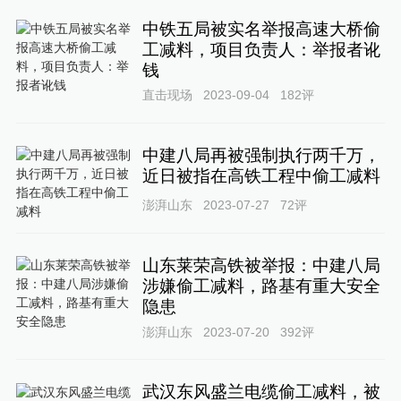
中铁五局被实名举报高速大桥偷
工减料，项目负责人：举报者讹
钱
直击现场
2023-09-04
182
评
中建八局再被强制执行两千万，
近日被指在高铁工程中偷工减料
澎湃山东
2023-07-27
72
评
山东莱荣高铁被举报：中建八局
涉嫌偷工减料，路基有重大安全
隐患
澎湃山东
2023-07-20
392
评
武汉东风盛兰电缆偷工减料，被