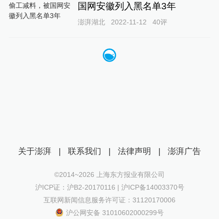
国网安徽列入黑名单3年
澎湃湖北
2022-11-12
40
评
关于澎湃
|
联系我们
|
法律声明
|
澎湃广告
©2014~
2026
上海东方报业有限公司
沪ICP证：沪B2-20170116 | 沪ICP备14003370号
互联网新闻信息服务许可证：31120170006
沪公网安备 31010602000299号