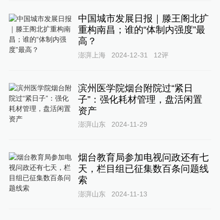
中国城市发展日报｜滕王阁北扩
重构南昌；谁的“体制内强度”最
高？
澎湃上海
2024-12-31
12
评
滨州医学院烟台附院过“紧日
子”：强化耗材管理，盘活闲置
资产
澎湃山东
2024-11-29
烟台教育局参加电视问政还有七
天，栏目组已征集数百条问题线
索
澎湃山东
2024-11-13