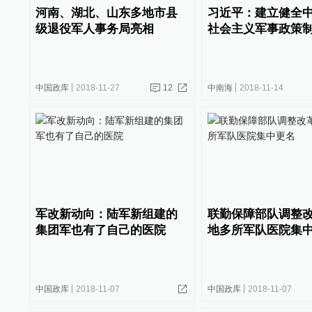
河南、湖北、山东多地市县
习近平：建立健全
级退役军人事务局亮相
社会主义军事政策
中国政库
2018-11-27
12
中南海
2018-11-14
军改新动向：陆军新组建的
联勤保障部队调整
集团军也有了自己的医院
地多所军队医院集
中国政库
2018-11-07
中国政库
2018-11-07