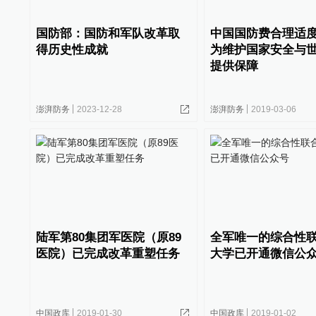
国防部：国防和军队改革取
中国国防费合理适
得历史性成就
为维护国家安全与
提供保障
澎湃防务
2023-12-28
澎湃防务
2019-03-06
陆军第80集团军医院（原89
全军唯一的综合性
医院）已完成改革重塑任务
大学已开通微信公
中国政库
2019-01-30
中国政库
2019-01-02