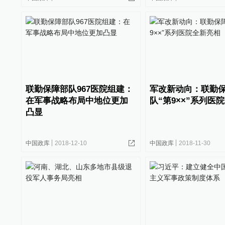
联勤保障部队967医院组建：
军改新动向：联勤
在军事战略布局中地位更加
队“第9××”系列医
凸显
中国政库
2018-12-10
中国政库
2018-11-30