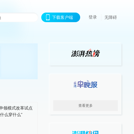
登录
下载客户端
无障碍
查看更多