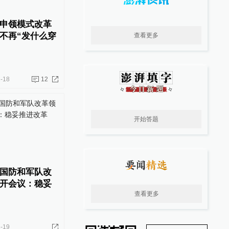
申领模式改革
不再“发什么穿
查看更多
-18
12
开始答题
国防和军队改
开会议：稳妥
查看更多
-19