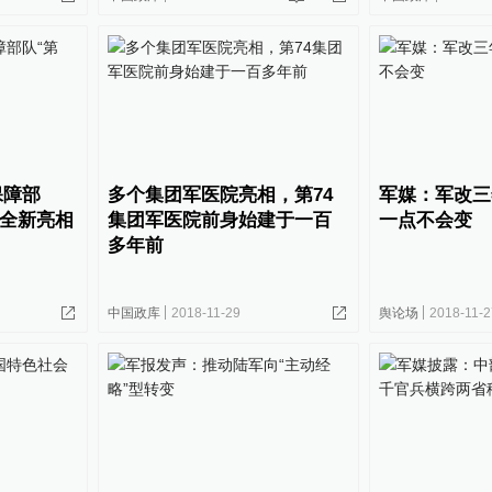
保障部
多个集团军医院亮相，第74
军媒：军改三
院全新亮相
集团军医院前身始建于一百
一点不会变
多年前
中国政库
2018-11-29
舆论场
2018-11-2