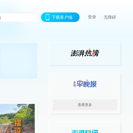
登录
下载客户端
无障碍
查看更多