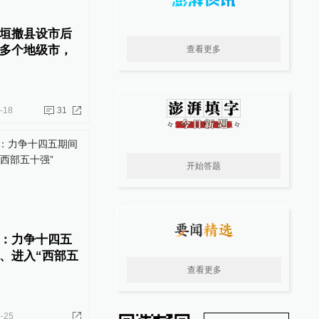
垣撤县设市后
多个地级市，
查看更多
-18
31
开始答题
：力争十四五
、进入“西部五
查看更多
-25