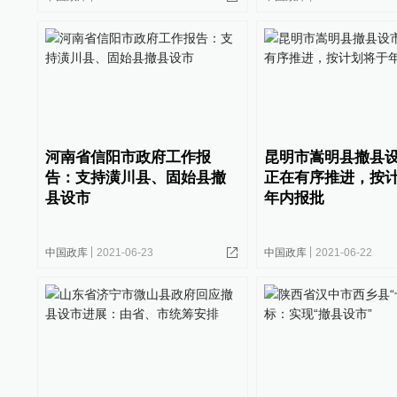
河南省信阳市政府工作报
昆明市嵩明县撤县
告：支持潢川县、固始县撤
正在有序推进，按
县设市
年内报批
中国政库
2021-06-23
中国政库
2021-06-22