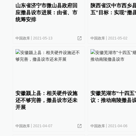
山东省济宁市微山县政府回
陕西省汉中市西乡县
应撤县设市进展：由省、市
五”目标：实现“撤
统筹安排
中国政库
2021-05-13
中国政库
2021-05-02
安徽颍上县：相关硬件设施
安徽芜湖市“十四五
还不够完善，撤县设市还未
议：推动南陵撤县
开展
中国政库
2021-04-07
中国政库
2021-04-06