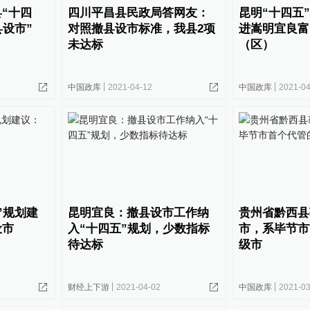
“十四
四川平昌县民政局答网友：
昆明“十四五
县设市”
对照撤县设市标准，我县2项
进嵩明宜良富
未达标
（区）
中国政库
2021-04-12
中国政库
2021-04
”规划建
昆明宜良：撤县设市工作纳
贵州省黔西县
设市
入“十四五”规划，少数指标
市，系毕节市
待达标
级市
财经上下游
2021-04-02
中国政库
2021-03