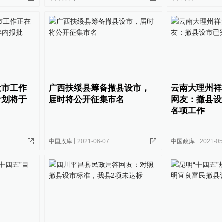
设市工作
广西扶绥县筹备撤县设市，
云南大理州祥
计划将于
届时将公开征集市名
网友：撤县设
各项工作
中国政库
2021-06-07
中国政库
2021-05