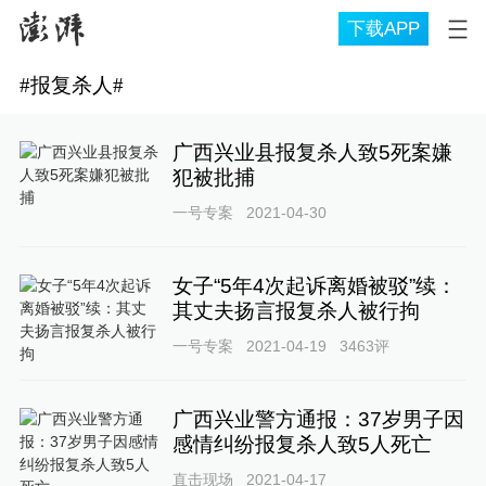
下载APP
#
报复杀人
#
广西兴业县报复杀人致5死案嫌
犯被批捕
一号专案
2021-04-30
女子“5年4次起诉离婚被驳”续：
其丈夫扬言报复杀人被行拘
一号专案
2021-04-19
3463
评
广西兴业警方通报：37岁男子因
感情纠纷报复杀人致5人死亡
直击现场
2021-04-17