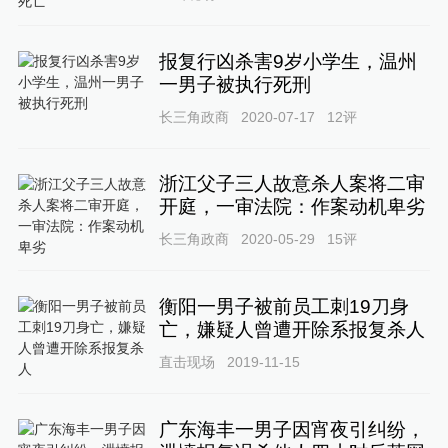
报复行凶杀害9岁小学生，温州
一男子被执行死刑
长三角政商
2020-07-17
12
评
浙江父子三人故意杀人案将二审
开庭，一审法院：作案动机卑劣
长三角政商
2020-05-29
15
评
衡阳一男子被前员工刺19刀身
亡，嫌疑人曾遭开除系报复杀人
直击现场
2019-11-15
广东海丰一男子因宵夜引纠纷，