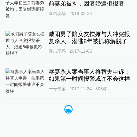
前妻弟被拘，因复婚遭拒报复
直击现场
2018-02-24
咸阳男子陪女友摆摊与人冲突报
复杀人，潜逃8年被抓称解脱了
直击现场
2017-12-05
辱妻杀人案当事人将替夫申诉：
如果第一时间报警或许不会这样
一号专案
2017-11-24
508
评