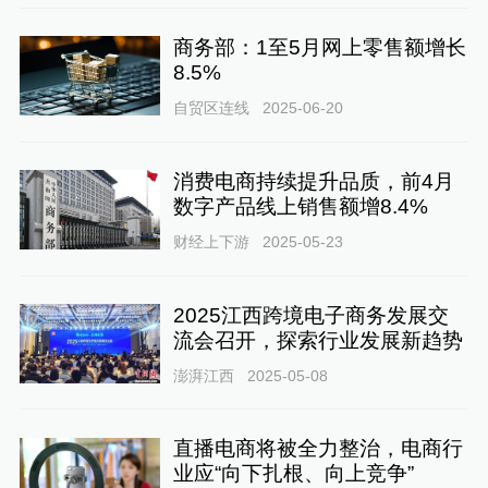
商务部：1至5月网上零售额增长
8.5%
自贸区连线
2025-06-20
消费电商持续提升品质，前4月
数字产品线上销售额增8.4%
财经上下游
2025-05-23
2025江西跨境电子商务发展交
流会召开，探索行业发展新趋势
澎湃江西
2025-05-08
直播电商将被全力整治，电商行
业应“向下扎根、向上竞争”