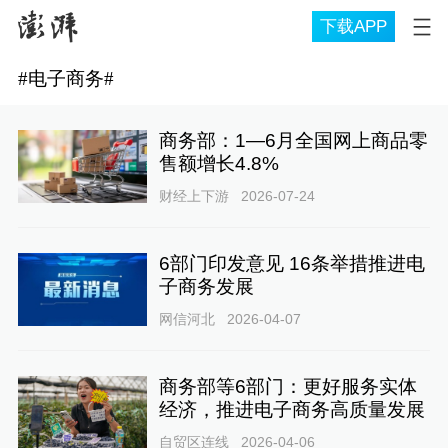
下载APP
#
电子商务
#
商务部：1—6月全国网上商品零
售额增长4.8%
财经上下游
2026-07-24
6部门印发意见 16条举措推进电
子商务发展
网信河北
2026-04-07
商务部等6部门：更好服务实体
经济，推进电子商务高质量发展
自贸区连线
2026-04-06