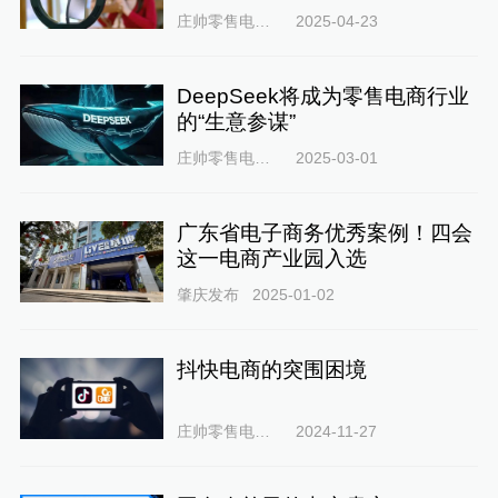
庄帅零售电商频道
2025-04-23
DeepSeek将成为零售电商行业
的“生意参谋”
庄帅零售电商频道
2025-03-01
广东省电子商务优秀案例！四会
这一电商产业园入选
肇庆发布
2025-01-02
抖快电商的突围困境
庄帅零售电商频道
2024-11-27