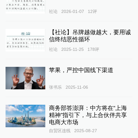
社论
2026-01-07
12
评
【社论】吊牌越做越大，要用诚
信终结恶性循环
社论
2025-11-25
178
评
苹果，严控中国线下渠道
张书乐
2025-11-06
商务部答澎湃：中方将在“上海
精神”指引下，与上合伙伴共享
电商大市场
自贸区连线
2025-08-27