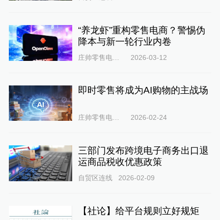
“养龙虾”重构零售电商？警惕伪
降本与新一轮行业内卷
庄帅零售电商频道
2026-03-12
即时零售将成为AI购物的主战场
庄帅零售电商频道
2026-02-24
三部门发布跨境电子商务出口退
运商品税收优惠政策
自贸区连线
2026-02-09
【社论】给平台规则立好规矩