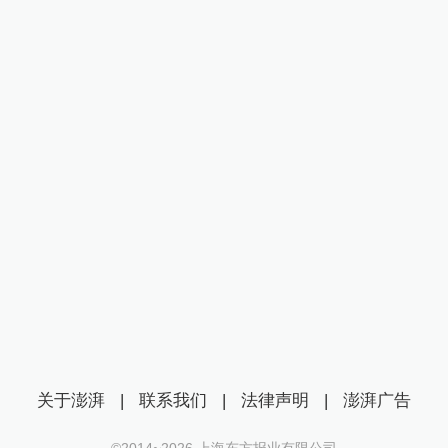
关于澎湃
|
联系我们
|
法律声明
|
澎湃广告
©2014~
2026
上海东方报业有限公司