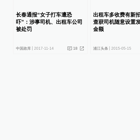
长春通报“女子打车遭恐
出租车多收费有新
吓”：涉事司机、出租车公司
查获司机随意设置
被处罚
金额
中国政库
2017-11-14
18
浦江头条
2015-05-15