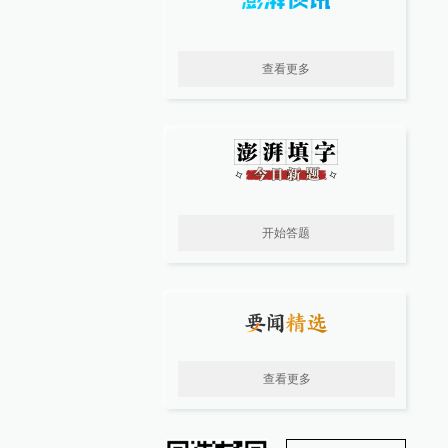
查看更多
开始答题
查看更多