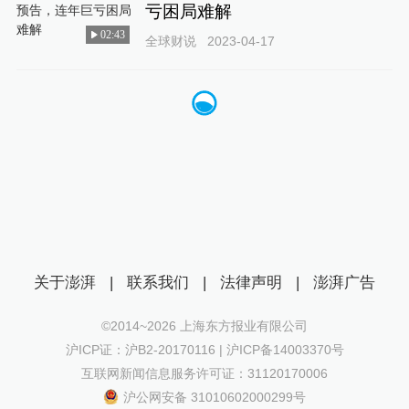
亏困局难解
02:43
全球财说
2023-04-17
关于澎湃
|
联系我们
|
法律声明
|
澎湃广告
©2014~
2026
上海东方报业有限公司
沪ICP证：沪B2-20170116 | 沪ICP备14003370号
互联网新闻信息服务许可证：31120170006
沪公网安备 31010602000299号