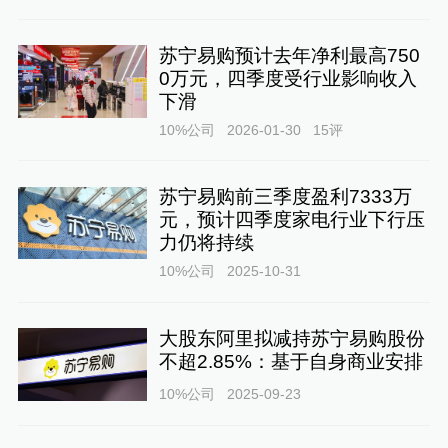
苏宁易购预计去年净利最高750
0万元，四季度受行业影响收入
下滑
10%公司
2026-01-30
15
评
苏宁易购前三季度盈利7333万
元，预计四季度家电行业下行压
力仍将持续
10%公司
2025-10-31
大股东阿里拟减持苏宁易购股份
不超2.85%：基于自身商业安排
10%公司
2025-09-23