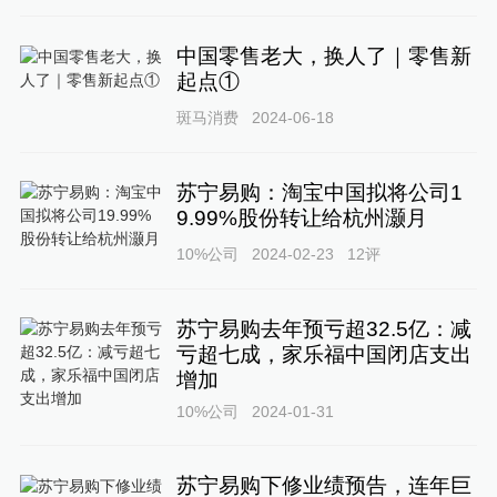
中国零售老大，换人了｜零售新
起点①
斑马消费
2024-06-18
苏宁易购：淘宝中国拟将公司1
9.99%股份转让给杭州灏月
10%公司
2024-02-23
12
评
苏宁易购去年预亏超32.5亿：减
亏超七成，家乐福中国闭店支出
增加
10%公司
2024-01-31
苏宁易购下修业绩预告，连年巨