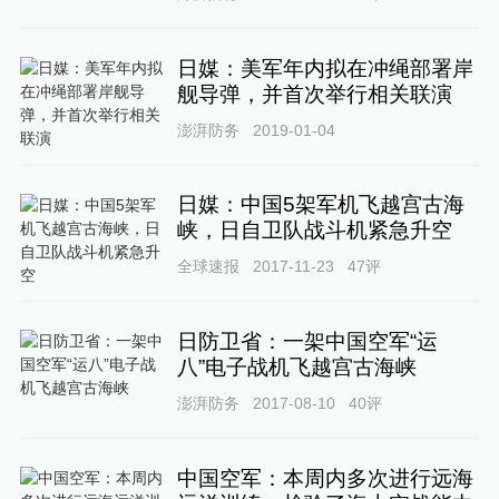
日媒：美军年内拟在冲绳部署岸
舰导弹，并首次举行相关联演
澎湃防务
2019-01-04
日媒：中国5架军机飞越宫古海
峡，日自卫队战斗机紧急升空
全球速报
2017-11-23
47
评
日防卫省：一架中国空军“运
八”电子战机飞越宫古海峡
澎湃防务
2017-08-10
40
评
中国空军：本周内多次进行远海