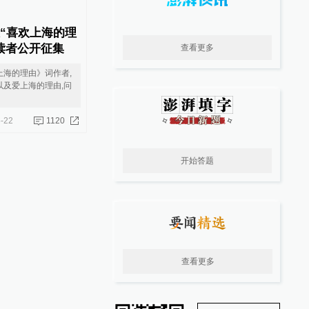
谈“喜欢上海的理
读者公开征集
查看更多
上海的理由》词作者,
以及爱上海的理由,问
-22
1120
开始答题
查看更多