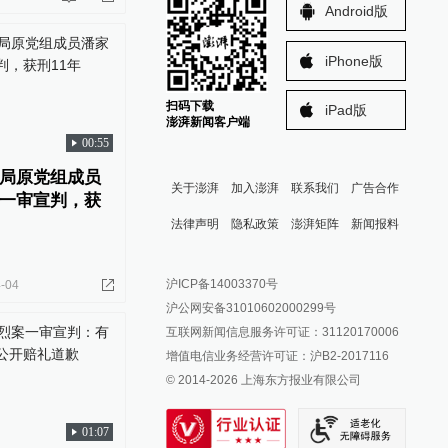
Android版
iPhone版
扫码下载
iPad版
澎湃新闻客户端
00:55
局原党组成员
关于澎湃
加入澎湃
联系我们
广告合作
一审宣判，获
法律声明
隐私政策
澎湃矩阵
新闻报料
报料热线: 021-962866
澎湃新闻微博
沪ICP备14003370号
-04
报料邮箱: news@thepaper.cn
澎湃新闻公众号
沪公网安备31010602000299号
澎湃新闻抖音号
互联网新闻信息服务许可证：31120170006
派生万物开放平台
增值电信业务经营许可证：沪B2-2017116
© 2014-
2026
上海东方报业有限公司
IP SHANGHAI
SIXTH TONE
01:07