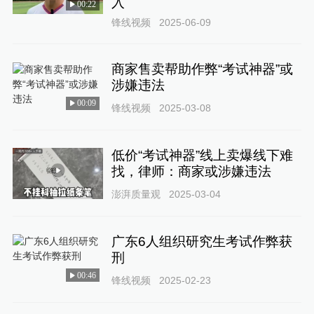
入
00:22
锋线视频
2025-06-09
商家售卖帮助作弊“考试神器”或
涉嫌违法
00:09
锋线视频
2025-03-08
低价“考试神器”线上卖爆线下难
找，律师：商家或涉嫌违法
澎湃质量观
2025-03-04
广东6人组织研究生考试作弊获
刑
00:46
锋线视频
2025-02-23