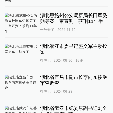
湖北恩施州公安局原局长田军受
贿等案一审宣判：获刑11年半
一号专案
2024-11-12
湖北潜江市委书记盛文军主动投
案
打虎记
2024-08-30
15
评
湖北省宜昌市副市长李向东接受
审查调查
打虎记
2024-06-29
湖北省武汉市纪委原副书记刘全