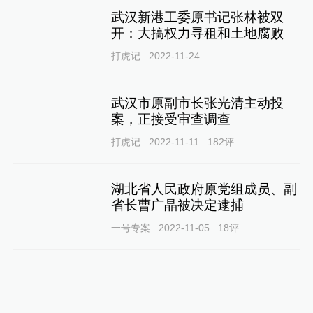
武汉新港工委原书记张林被双
开：大搞权力寻租和土地腐败
打虎记
2022-11-24
武汉市原副市长张光清主动投
案，正接受审查调查
打虎记
2022-11-11
182
评
湖北省人民政府原党组成员、副
省长曹广晶被决定逮捕
一号专案
2022-11-05
18
评
湖北省人大常委会委员赵东风接
受审查调查