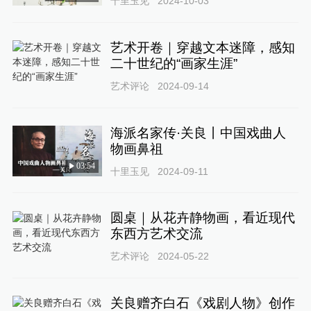
十里玉见
2024-10-03
艺术开卷｜穿越文本迷障，感知
二十世纪的“画家生涯”
艺术评论
2024-09-14
海派名家传·关良丨中国戏曲人
物画鼻祖
03:54
十里玉见
2024-09-11
圆桌｜从花卉静物画，看近现代
东西方艺术交流
艺术评论
2024-05-22
关良赠齐白石《戏剧人物》创作