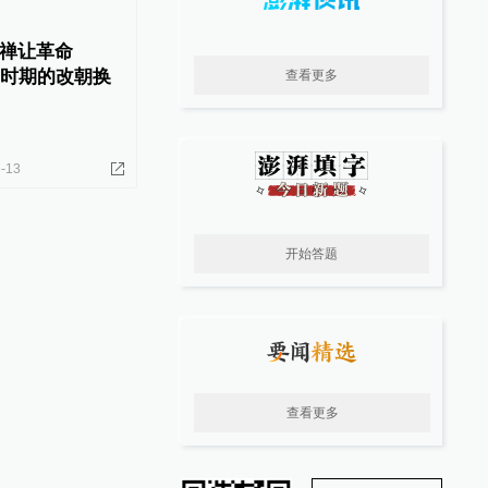
禅让革命
”时期的改朝换
查看更多
-13
开始答题
查看更多