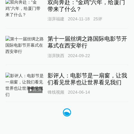
双向奔赴：“金鸡”六年，给厦门
带来了什么？
澎湃福建
2024-11-18
25
评
第十一届丝绸之路国际电影节开
幕式在西安举行
澎湃陕西
2024-09-22
影评人：电影节是一扇窗，让我
们看见世界也让世界看见我们
01:59
锋线视频
2024-06-14