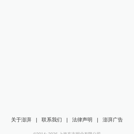
关于澎湃
|
联系我们
|
法律声明
|
澎湃广告
©2014~
2026
上海东方报业有限公司