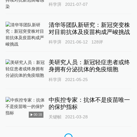
科学湃
2021-07-07
清华等团队新研究：新冠突变株
对目前抗体及疫苗构成严峻挑战
科学湃
2021-06-12
128
评
美研究人员：新冠轻症患者或终
身拥有分泌抗体的免疫细胞
科学湃
2021-05-25
中疾控专家：抗体不是疫苗唯一
的保护指标
00:18
关键帧
2021-03-28