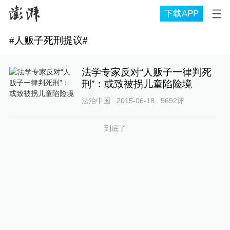
下载APP
#
人贩子死刑提议
#
法学专家反对“人贩子一律判死
刑”：或致被拐儿童陷险境
法治中国
2015-06-18
5692
评
到底了