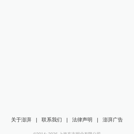
关于澎湃
|
联系我们
|
法律声明
|
澎湃广告
©2014~
2026
上海东方报业有限公司