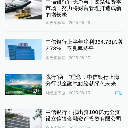
中信银行行长芦苇：要聚焦资本
市场，努力将财富管理打造成新
的增长极
金改实验室
2025-08-28
中信银行上半年净利364.78亿增
2.78%，不良率持平
金改实验室
2025-08-27
践行“两山”理念，中信银行上海
分行以金融笔触绘就绿色未来
1
财经上下游
2025-08-15
广告
中信银行：拟出资100亿元全资
设立信银金融资产投资有限公司
金改实验室
2025-05-08