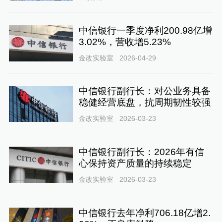
中信银行一季度净利200.98亿增
3.02%，营收增5.23%
金改实验室
2026-04-29
中信银行副行长：对公业务具备
稳健经营底盘，抗周期韧性较强
金改实验室
2026-03-23
中信银行副行长：2026年有信
心保持资产质量的持续稳定
金改实验室
2026-03-23
中信银行去年净利706.18亿增2.