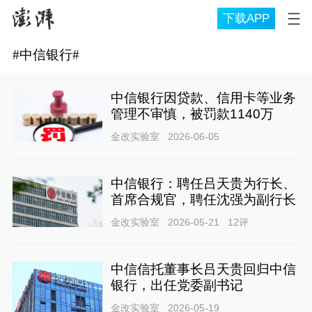
下载APP
#
中信银行
#
中信银行因贷款、信用卡等业务
管理不审慎，被罚款1140万
金改实验室
2026-06-05
中信银行：聘任吕天贵为行长、
首席合规官，聘任沈强为副行长
金改实验室
2026-05-21
12
评
中信信托董事长吕天贵回归中信
银行，出任党委副书记
金改实验室
2026-05-19