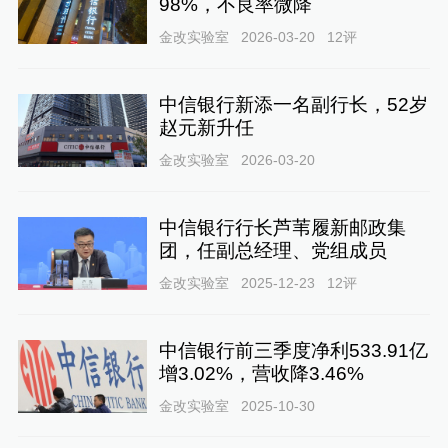
98%，不良率微降
金改实验室
2026-03-20
12
评
中信银行新添一名副行长，52岁
赵元新升任
金改实验室
2026-03-20
中信银行行长芦苇履新邮政集
团，任副总经理、党组成员
金改实验室
2025-12-23
12
评
中信银行前三季度净利533.91亿
增3.02%，营收降3.46%
金改实验室
2025-10-30