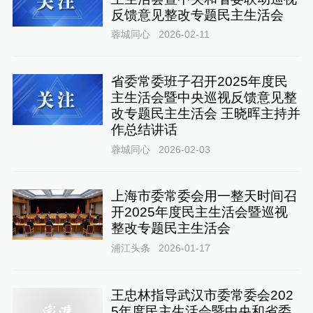
反馈意见整改专题民主生活会
蓉城同心
2026-02-11
省委常委班子召开2025年度民
主生活会暨中央巡视反馈意见整
改专题民主生活会 王晓晖主持并
作总结讲话
蓉城同心
2026-02-03
上海市委常委会用一整天时间召
开2025年度民主生活会暨巡视
整改专题民主生活会
浦江头条
2026-01-17
王忠林指导武汉市委常委会202
5年度民主生活会暨中央和省委