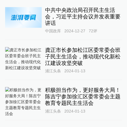
中共中央政治局召开民主生活
会，习近平主持会议并发表重要
讲话
中国政库
2024-12-27
72
评
龚正市长参加松江区委常委会班
子民主生活会，推动现代化新松
江建设攻坚突破
浦江头条
2024-01-13
积极担当作为，更好服务大局！
陈吉宁参加徐汇区委常委会主题
教育专题民主生活会
浦江头条
2024-01-13