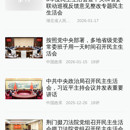
联动巡视反馈意见整改专题民主
生活会
湖北省人民政府网
2026-01-17
按照党中央部署，多地省级党委
常委班子用一天时间召开民主生
活会
中国政库
2026-01-15
18
评
中共中央政治局召开民主生活
会，习近平主持会议并发表重要
讲话
中国政库
2025-12-26
18
评
荆门掇刀法院党组召开民主生活
会掇刀法院党组召开民主生活会