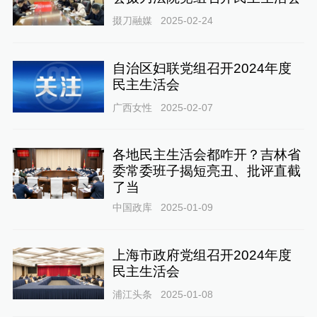
掇刀融媒
2025-02-24
自治区妇联党组召开2024年度
民主生活会
广西女性
2025-02-07
各地民主生活会都咋开？吉林省
委常委班子揭短亮丑、批评直截
了当
中国政库
2025-01-09
上海市政府党组召开2024年度
民主生活会
浦江头条
2025-01-08