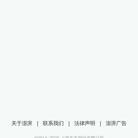
关于澎湃
|
联系我们
|
法律声明
|
澎湃广告
©2014~
2026
上海东方报业有限公司