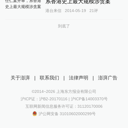
系香港史上最大规模涉贪案
港台来信
2014-05-19
21
评
到底了
关于澎湃
|
联系我们
|
法律声明
|
澎湃广告
©2014~
2026
上海东方报业有限公司
沪ICP证：沪B2-20170116 | 沪ICP备14003370号
互联网新闻信息服务许可证：31120170006
沪公网安备 31010602000299号