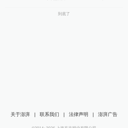
到底了
关于澎湃
|
联系我们
|
法律声明
|
澎湃广告
©2014~
2026
上海东方报业有限公司