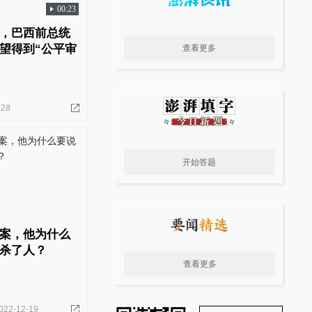
00:23
，巴西前总统
望得到“公平审
查看更多
-28
开始答题
案，他为什么
杀了人？
查看更多
022-12-19