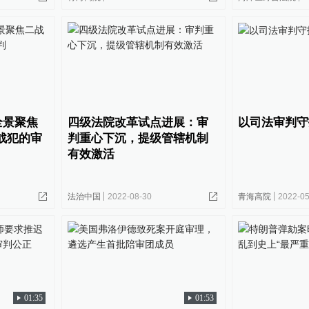
全景聚焦
四级法院改革试点进展：审
以司法审判守
战犯的审
判重心下沉，提级管辖机制
有效激活
法治中国
2022-08-30
青海高院
2022-05
01:35
01:53