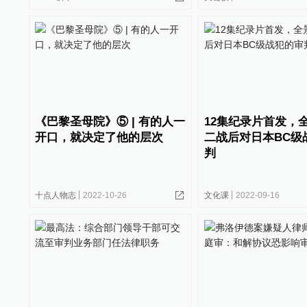
《巴黎圣母院》⑤ | 有的人一
12集纪录片首发，
开口，就决定了他的层次
二战后对日本BC级
判
十点人物志
2022-10-26
文化课
2022-09-16