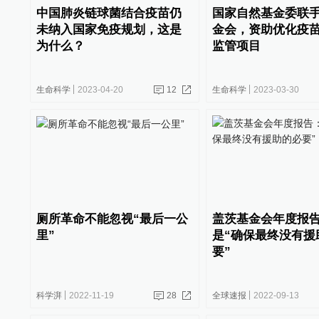
中国肺炎链球菌结合疫苗仍
国家自然基金委联
未纳入国家免疫规划，这是
金会，资助优化疫
为什么？
监管项目
生命科学
2023-04-20
12
生命科学
2023-03-30
厕所革命不能忽视“最后一公
盖茨基金会年度报
里”
是“确保最终没有援
要”
科学湃
2022-11-19
28
全球速报
2022-09-13