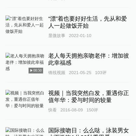
“漂”着也要好好生活，先从和爱
人一起做饭开始
显微故事
2022-01-10
老人每天拥抱亲吻老伴：增加彼
此幸福感
00:50
锋线视频
2021-05-25
103
评
视频｜当我突然白发，重遇你正
值年华：爱与时间的较量
快看
2016-08-09
150
评
国际接吻日：么么哒，泳装男女