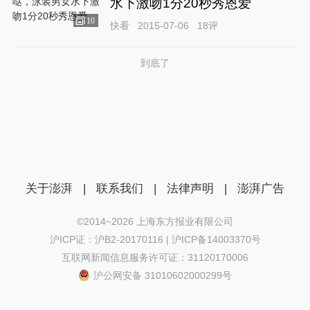
水下激吻1分20秒秀恩爱
10
快看
2015-07-06
18
评
到底了
关于澎湃
|
联系我们
|
法律声明
|
澎湃广告
©2014~
2026
上海东方报业有限公司
沪ICP证：沪B2-20170116 | 沪ICP备14003370号
互联网新闻信息服务许可证：31120170006
沪公网安备 31010602000299号