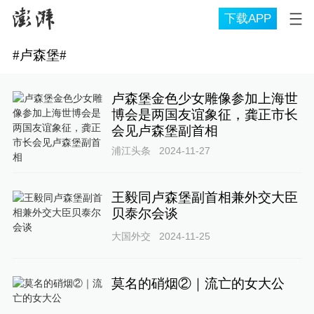
下载APP
#
卢森堡
#
卢森堡金色少女雕像参加上海世
博会是两国友谊象征，龚正市长
会见卢森堡副首相
浦江头条
2024-11-27
王毅同卢森堡副首相兼外交大臣
贝泰尔会谈
大国外交
2024-11-25
莫名的硝烟②｜流亡的女大公