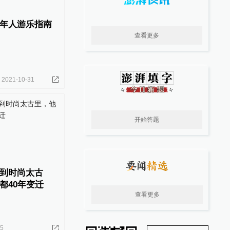
年人游乐指南
查看更多
2021-10-31
开始答题
到时尚太古
都40年变迁
查看更多
25