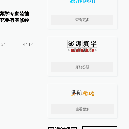
藏学专家范德
究要有实修经
查看更多
-24
47
开始答题
查看更多