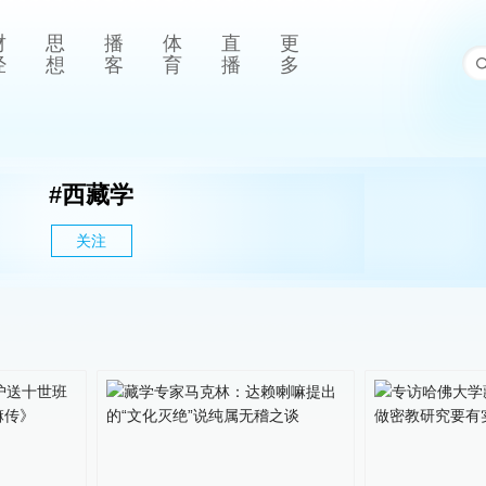
财
思
播
体
直
更
经
想
客
育
播
多
#
西藏学
关注