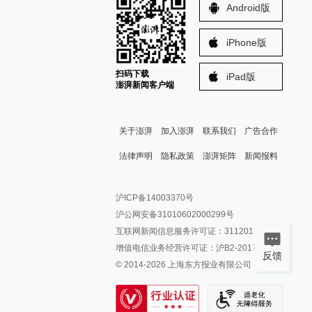
Android版
iPhone版
扫码下载
iPad版
澎湃新闻客户端
关于澎湃
加入澎湃
联系我们
广告合作
法律声明
隐私政策
澎湃矩阵
新闻报料
报料热线: 021-962866
澎湃新闻微博
沪ICP备14003370号
报料邮箱: news@thepaper.cn
澎湃新闻公众号
沪公网安备31010602000299号
澎湃新闻抖音号
互联网新闻信息服务许可证：31120170006
派生万物开放平台
增值电信业务经营许可证：沪B2-2017116
反馈
© 2014-
2026
上海东方报业有限公司
IP SHANGHAI
SIXTH TONE