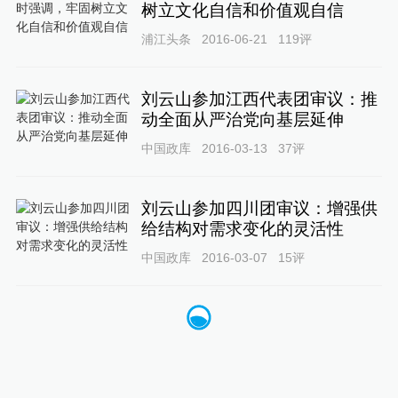
树立文化自信和价值观自信
浦江头条
2016-06-21
119
评
刘云山参加江西代表团审议：推
动全面从严治党向基层延伸
中国政库
2016-03-13
37
评
刘云山参加四川团审议：增强供
给结构对需求变化的灵活性
中国政库
2016-03-07
15
评