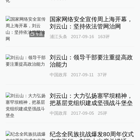
国家网络安全宣传周上海开幕，
刘云山：坚持依法管网治网
专题
浦江头条
2017-09-16
163
评
刘云山：领导干部要注重提高政
治能力
中国政库
2017-09-11
37
评
刘云山：大力弘扬塞罕坝精神，
把基层党组织建成坚强战斗堡垒
中国政库
2017-09-05
25
评
纪念全民族抗战爆发80周年仪式