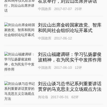
在京举行，刘云山出席并讲话
中国政库
2017-07-07
25
评
刘云山出席金砖国家政党、智库
和民间社会组织论坛开幕式
中国政库
2017-06-12
刘云山福建调研：学习弘扬廖俊
波精神，在为民实干中发挥作用
中国政库
2017-06-10
12
评
刘云山谈习总书记系列重要讲话
贯穿的马克思主义立场观点方法
舆论场
2017-05-31
62
评