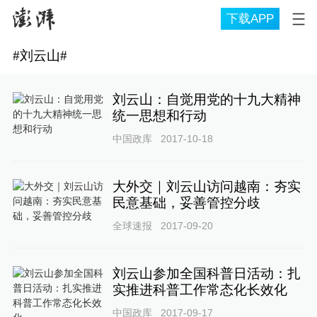
下载APP
#
刘云山
#
刘云山：自觉用党的十九大精神
统一思想和行动
中国政库
2017-10-18
大外交｜刘云山访问越南：夯实
民意基础，妥善管控分歧
全球速报
2017-09-20
刘云山参加全国科普日活动：扎
实推进科普工作常态化长效化
中国政库
2017-09-17