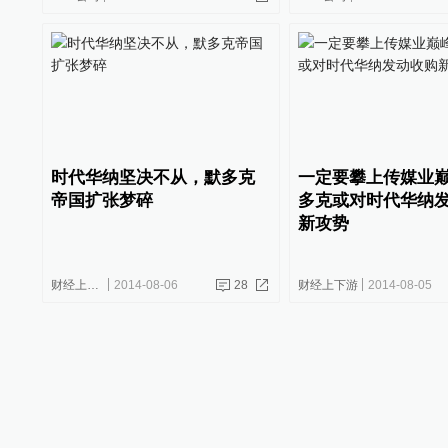
时代华纳坚决不从，默多克
一定要攀上传媒业
帝国扩张梦碎
多克或对时代华纳
新攻势
财经上下游
2014-08-06
28
财经上下游
2014-08-05