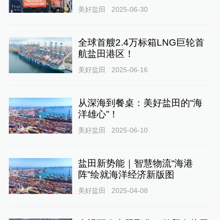
美好盐田
2025-06-30
全球首艘2.4万标箱LNG巨轮首
航盐田港区！
美好盐田
2025-06-16
从深海到餐桌：美好盐田的“海
洋雄心”！
美好盐田
2025-06-10
盐田新势能｜智慧物流“海港
阵”绘就海洋经济新版图
美好盐田
2025-04-08