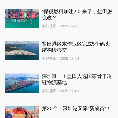
“保税燃料加注2.0”来了，盐田怎
么改？
美好盐田
2025-07-15
盐田港区东作业区完成5个码头
结构段移交
美好盐田
2025-07-14
深圳唯一！盐田入选国家骨干冷
链物流基地
美好盐田
2025-07-03
第20个！深圳港又添“新成员”！