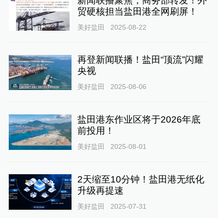
新闻联播聚焦，商务部转发！外
贸硬核担当盐田港全网刷屏！
美好盐田
2025-08-22
再登新闻联播！盐田“顶流”闪耀
央视
美好盐田
2025-08-06
盐田港东作业区将于2026年底
前投用！
美好盐田
2025-08-01
2天缩至10分钟！盐田港无纸化
升级再提速
美好盐田
2025-07-31