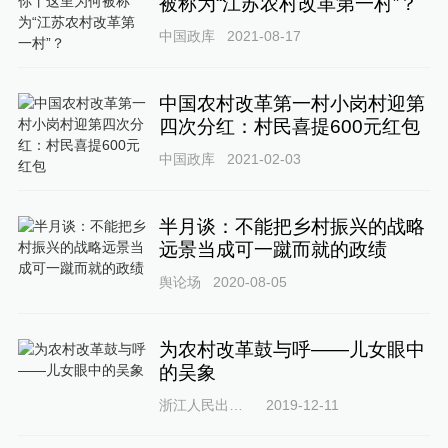
被称为“江苏农村改革第一村”？
中国政库
2021-08-17
中国农村改革第一村小岗村迎第
四次分红：村民喜提600元红包
中国政库
2021-02-03
半月谈：不能把乡村振兴的战略
远景当成可一蹴而就的政绩
舆论场
2020-08-05
为农村改革鼓与呼——儿女眼中
的吴象
浙江人民出版社
2019-12-11