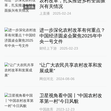
农村改革，扎实推进乡村全面振
兴有关情况
录像
上直播
2025-02-24
进一步深化农村改革有何重点？
中国经济圆桌会聚焦2025年中
央一号文件
财经上下游
2025-02-23
“让广大农民共享农村改革和发
展成果”
网信河北
2024-08-06
卫星视角看中国丨“中国农村改
革第一村”今日风貌
中国政库
2023-12-23