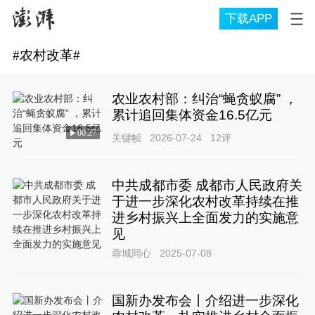
下载APP
#
农村改革
#
农业农村部：纠治“蝇贪蚁腐” ，
累计追回集体资金16.5亿元
00:27
关键帧
2026-07-24
12
评
中共成都市委 成都市人民政府关
于进一步深化农村改革持续在推
进乡村振兴上全面发力的实施意
见
蓉城同心
2025-07-08
国新办发布会丨介绍进一步深化