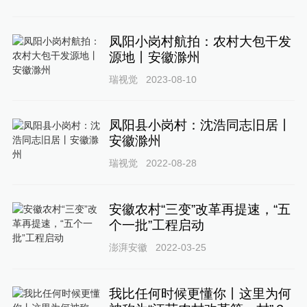
凤阳小岗村航拍：农村大包干发
源地丨安徽滁州
瑞视觉
2023-08-10
凤阳县小岗村：沈浩同志旧居丨
安徽滁州
瑞视觉
2022-08-28
安徽农村“三变”改革再提速，“五
个一批”工程启动
澎湃安徽
2022-03-25
我比任何时候更懂你丨这里为何