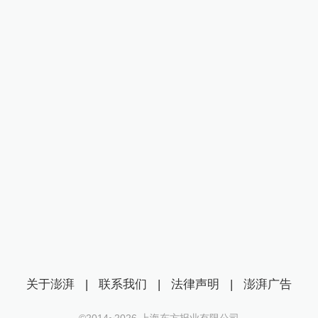
关于澎湃
|
联系我们
|
法律声明
|
澎湃广告
©2014~
2026
上海东方报业有限公司