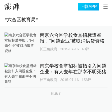
下载APP
#
六合区教育局
#
南京六合区学校食堂招标遭举
报，“问题企业”被取消供货资格
长三角政商
2015-07-16
40
评
南京学校食堂招标被指引入问题
企业：有人去年在那宰不明死猪
长三角政商
2015-07-16
153
评
到底了