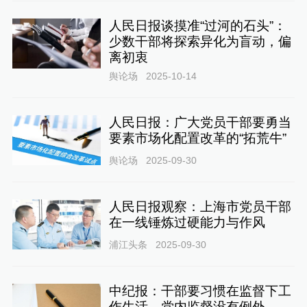
人民日报谈摸准“过河的石头”：
少数干部将探索异化为盲动，偏
离初衷
舆论场
2025-10-14
人民日报：广大党员干部要勇当
要素市场化配置改革的“拓荒牛”
舆论场
2025-09-30
人民日报观察：上海市党员干部
在一线锤炼过硬能力与作风
浦江头条
2025-09-30
中纪报：干部要习惯在监督下工
作生活，党内监督没有例外