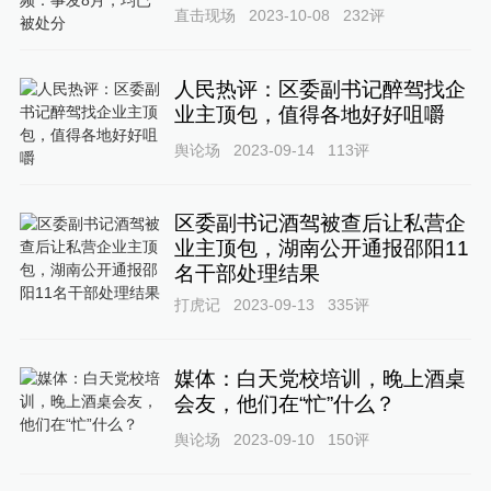
直击现场
2023-10-08
232
评
人民热评：区委副书记醉驾找企
业主顶包，值得各地好好咀嚼
舆论场
2023-09-14
113
评
区委副书记酒驾被查后让私营企
业主顶包，湖南公开通报邵阳11
名干部处理结果
打虎记
2023-09-13
335
评
媒体：白天党校培训，晚上酒桌
会友，他们在“忙”什么？
舆论场
2023-09-10
150
评