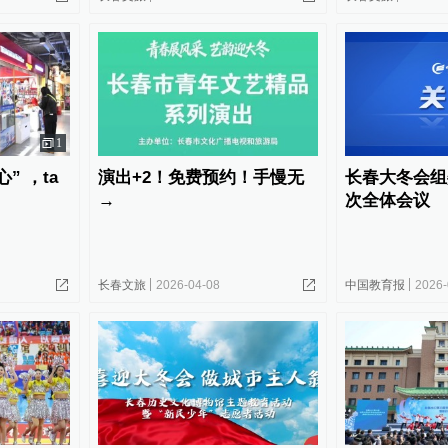
1
” ，ta
演出+2！免费预约！手慢无
长春大冬会组
→
次全体会议
长春文旅
2026-04-08
中国教育报
2026-