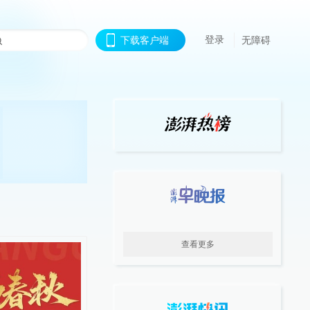
登录
下载客户端
无障碍
查看更多