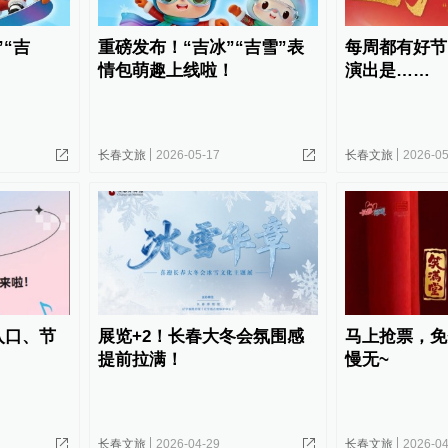
”“吉
重磅发布！“吉冰”“吉雪”表
每周都有好节
情包萌趣上线啦！
演出是……
长春文旅
2026-05-17
长春文旅
2026-05
入口、节
展览+2！长春大冬会氛围感
马上抢票，免
提前拉满！
慢无~
长春文旅
2026-04-29
长春文旅
2026-04