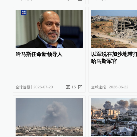
哈马斯任命新领导人
以军说在加沙地带
哈马斯军官
全球速报
2026-07-20
15
全球速报
2026-06-22