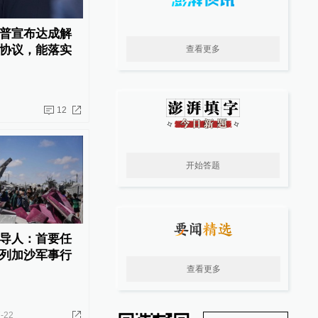
普宣布达成解
协议，能落实
查看更多
12
开始答题
导人：首要任
列加沙军事行
查看更多
-22