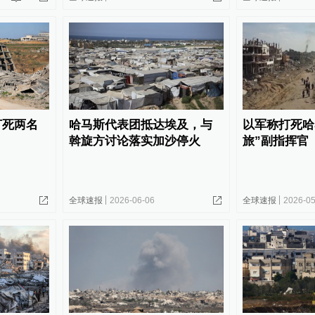
打死两名
哈马斯代表团抵达埃及，与
以军称打死哈
斡旋方讨论落实加沙停火
旅”副指挥官
全球速报
2026-06-06
全球速报
2026-05