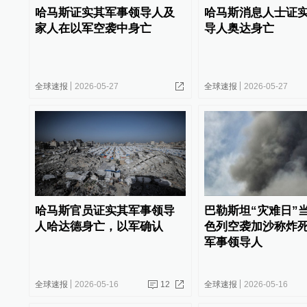
哈马斯证实其军事领导人及
哈马斯消息人士证
家人在以军空袭中身亡
导人奥达身亡
全球速报
2026-05-27
全球速报
2026-05-27
哈马斯官员证实其军事领导
巴勒斯坦“灾难日”
人哈达德身亡，以军确认
色列空袭加沙称炸
军事领导人
全球速报
2026-05-16
12
全球速报
2026-05-16