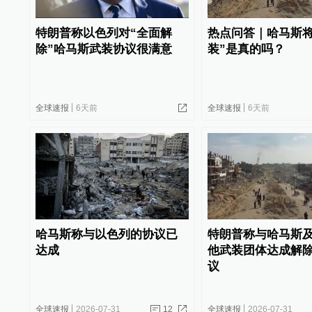
特朗普称以色列对“全面解
热点问答｜哈马斯将
除”哈马斯武装协议很满意
装”是真的吗？
全球速报
6天前
全球速报
6天前
哈马斯称与以色列的协议已
特朗普称与哈马斯
达成
他武装团体达成解
议
全球速报
2026-07-31
12
全球速报
2026-07-31