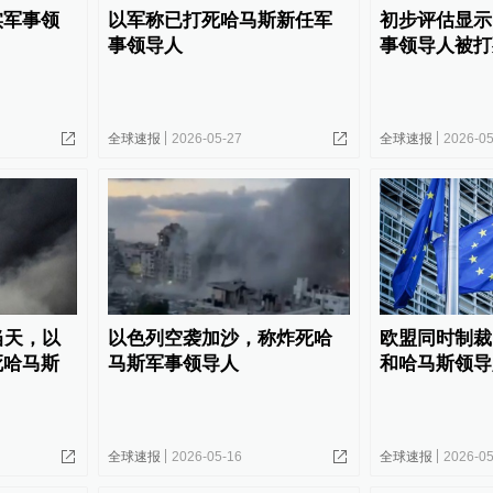
实军事领
以军称已打死哈马斯新任军
初步评估显示
事领导人
事领导人被打
全球速报
2026-05-27
全球速报
2026-05
当天，以
以色列空袭加沙，称炸死哈
欧盟同时制裁
死哈马斯
马斯军事领导人
和哈马斯领导
全球速报
2026-05-16
全球速报
2026-05