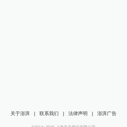
关于澎湃
|
联系我们
|
法律声明
|
澎湃广告
©2014~
2026
上海东方报业有限公司