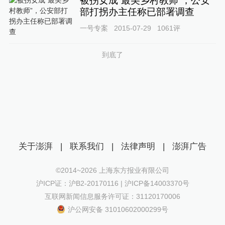
被拐女成“最美乡村教师”，公安
部打拐办主任称已部署调查
一号专案
2015-07-29
1061
评
到底了
关于澎湃
|
联系我们
|
法律声明
|
澎湃广告
©2014~
2026
上海东方报业有限公司
沪ICP证：沪B2-20170116 | 沪ICP备14003370号
互联网新闻信息服务许可证：31120170006
沪公网安备 31010602000299号