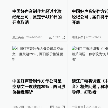
中国好声音制作方起诉李玟
中国好声音制作方
经纪公司，原定于4月9日的
经纪公司，案件将于
开庭取消
开庭
浦江头条
2024-04-07
1337
浦江头条
2023-09-19
中国好声音制作方母公司星
浙江广电将调查《
空华文一度跌超29%，两日股
音》相关问题，称李
价接近腰斩
导师、好歌者”
10%公司
2023-08-21
304
中国政库
2023-08-20