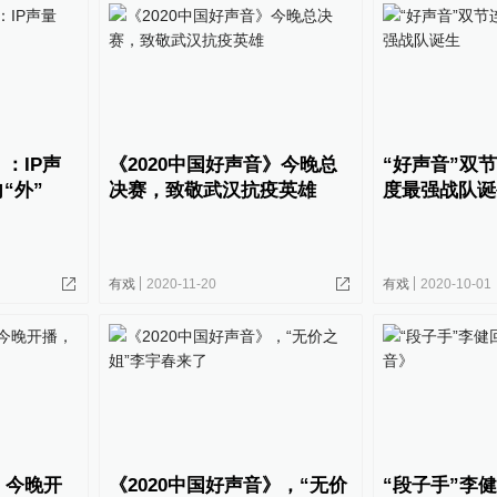
》：IP声
《2020中国好声音》今晚总
“好声音”双
“外”
决赛，致敬武汉抗疫英雄
度最强战队诞
有戏
2020-11-20
有戏
2020-10-01
》今晚开
《2020中国好声音》，“无价
“段子手”李