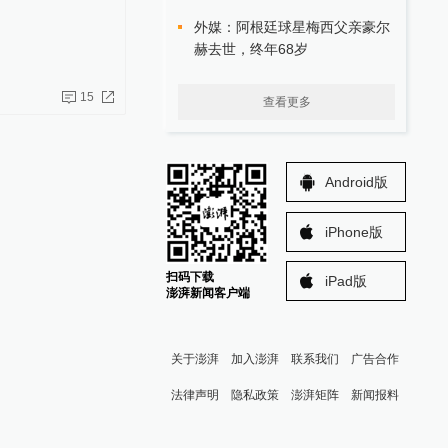
外媒：阿根廷球星梅西父亲豪尔
赫去世，终年68岁
15
查看更多
Android版
iPhone版
扫码下载
iPad版
澎湃新闻客户端
关于澎湃
加入澎湃
联系我们
广告合作
法律声明
隐私政策
澎湃矩阵
新闻报料
报料热线: 021-962866
澎湃新闻微博