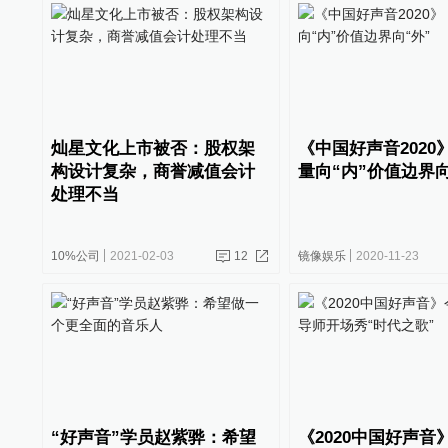
灿星文化上市被否：股权架
《中国好声音2020
构设计复杂，商誉减值会计
量向“内”价值边界向
处理不当
10%公司
2021-02-03
12
镜像娱乐
2020-11-23
“好声音”学员赵紫骅：希望
《2020中国好声音