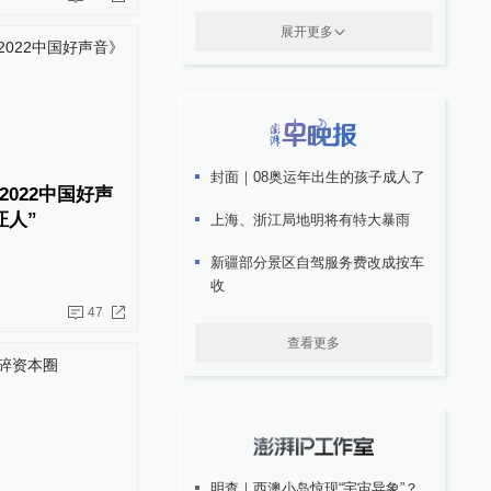
展开更多
封面｜08奥运年出生的孩子成人了
022中国好声
证人”
上海、浙江局地明将有特大暴雨
新疆部分景区自驾服务费改成按车
收
47
查看更多
明查｜西澳小岛惊现“宇宙异象”？