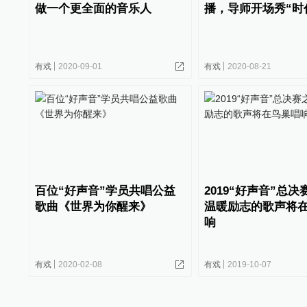
做一个更全面的音乐人
播，导师开场秀“时
有戏
2020-09-01
有戏
2020-08-21
百位“好声音”学员共唱公益
2019“好声音”总
歌曲《世界为你醒来》
温暖励志的歌声将
响
有戏
2020-02-08
有戏
2019-10-07