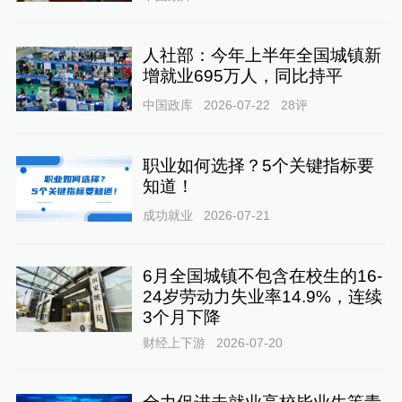
人社部：今年上半年全国城镇新
增就业695万人，同比持平
中国政库
2026-07-22
28
评
职业如何选择？5个关键指标要
知道！
成功就业
2026-07-21
6月全国城镇不包含在校生的16-
24岁劳动力失业率14.9%，连续
3个月下降
财经上下游
2026-07-20