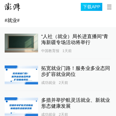
下载APP
#
就业
#
“人社（就业）局长进直播间”青
海新疆专场活动将举行
中国教育报
1天前
拓宽就业门路！服务业多业态同
步扩容就业岗位
成功就业
2天前
多措并举护航灵活就业、新就业
形态健康发展
成功就业
2天前