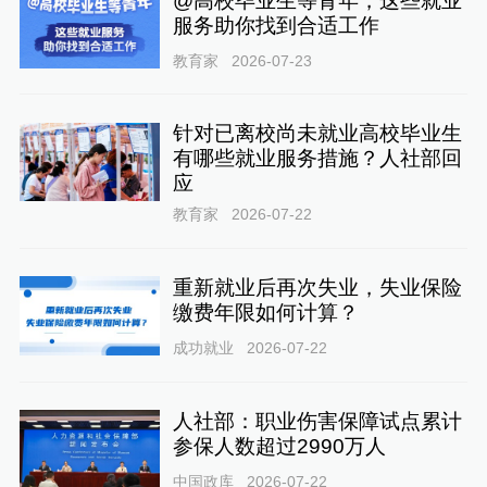
@高校毕业生等青年，这些就业
服务助你找到合适工作
教育家
2026-07-23
针对已离校尚未就业高校毕业生
有哪些就业服务措施？人社部回
应
教育家
2026-07-22
重新就业后再次失业，失业保险
缴费年限如何计算？
成功就业
2026-07-22
人社部：职业伤害保障试点累计
参保人数超过2990万人
中国政库
2026-07-22