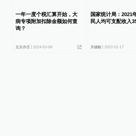
一年一度个税汇算开始，大
国家统计局：2021
病专项附加扣除金额如何查
民人均可支配收入35
询？
北京亦庄
2024-03-06
关键帧
2022-01-17