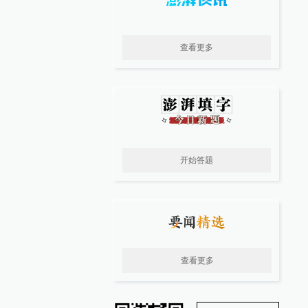
查看更多
开始答题
查看更多