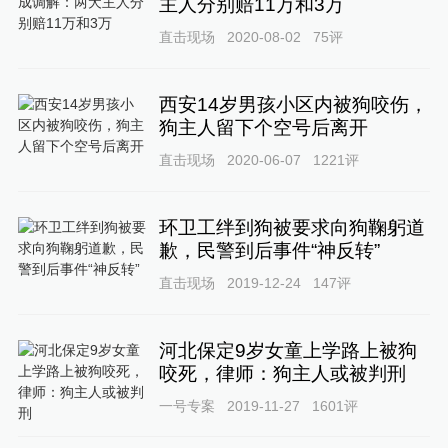
主人分别赔11万和3万
直击现场
2020-08-02
75
评
西安14岁男孩小区内被狗咬伤，
狗主人留下个空号后离开
直击现场
2020-06-07
1221
评
环卫工绊到狗被要求向狗鞠躬道
歉，民警到后事件“神反转”
直击现场
2019-12-24
147
评
河北保定9岁女童上学路上被狗
咬死，律师：狗主人或被判刑
一号专案
2019-11-27
1601
评