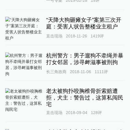
一号专案
2019-02-28
15
评
“天降大狗砸瘫女子”案第三次开
庭：受害人状告整楼业主租户
直击现场
2018-11-26
1419
评
杭州警方：男子遛狗不牵绳并暴
打女邻居，涉寻衅滋事被刑拘
长三角政商
2018-11-06
1111
评
老太被狗扑咬胸椎骨折索赔遭
拒，犬主：警告过，这算私闯民
宅
直击现场
2018-09-04
128
评