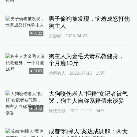
男子偷狗被发现，恼羞成怒打伤
狗主人
00:22
关键帧
2023-04-26
狗主人为金毛犬请私教健身，一
个月瘦10斤
01:03
@所有人
2022-07-15
15
评
大狗咬伤老人“拒赔”女记者被气
哭，狗主人自称系赔偿未谈妥
01:12
锋线视频
2021-11-19
94
评
成都“狗撞人”案达成调解：两犬