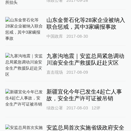
绿政公署
2017-09-26
山东金誉石化等28家企业被纳入
联合惩戒，其中3家瞒报事故
中国政库
2017-08-30
九寨沟地震｜安监总局紧急调动
川渝安全生产救援队赶赴灾区
直击现场
2017-08-09
新疆宜化今年已发生4起亡人事
故，安全生产许可证被吊销
绿政公署
2017-08-03
12
评
安监总局首次实施省级政府安全