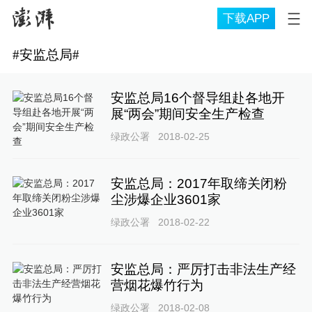
下载APP
#
安监总局
#
安监总局16个督导组赴各地开
展“两会”期间安全生产检查
绿政公署
2018-02-25
安监总局：2017年取缔关闭粉
尘涉爆企业3601家
绿政公署
2018-02-22
安监总局：严厉打击非法生产经
营烟花爆竹行为
绿政公署
2018-02-08