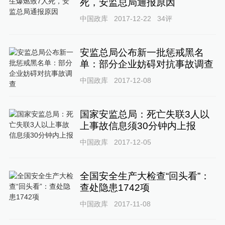
死，安监总局通报原因
中国政库
2017-12-22
34
评
安监总局公布新一批惩戒黑名
单：部分企业妨碍对抗事故调查
中国政库
2017-12-08
国家安监总局：死亡失联3人以
上事故信息须30分钟内上报
中国政库
2017-12-05
全国安全生产大检查“回头看”：
查处隐患1742项
中国政库
2017-11-08