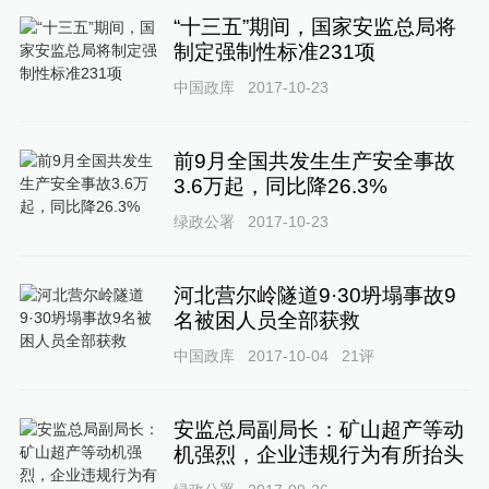
“十三五”期间，国家安监总局将
制定强制性标准231项
中国政库
2017-10-23
前9月全国共发生生产安全事故
3.6万起，同比降26.3%
绿政公署
2017-10-23
河北营尔岭隧道9·30坍塌事故9
名被困人员全部获救
中国政库
2017-10-04
21
评
安监总局副局长：矿山超产等动
机强烈，企业违规行为有所抬头