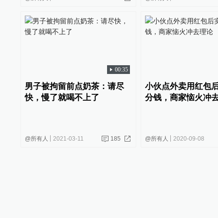
00:35
男子被拘留前点奶茶：请尽
小伙点外卖用红包
快，慢了就喝不上了
分钱，商家恼火冲
@所有人
2021-03-11
185
@所有人
2020-09-08