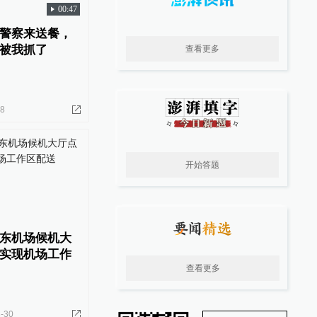
00:47
警察来送餐，
被我抓了
查看更多
28
开始答题
东机场候机大
实现机场工作
查看更多
-30