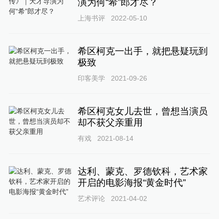
演为何“希”郎才尽？
上海书评
2022-05-10
希区柯克一出手，就把悬疑玩到
极致
印客美学
2021-09-26
希区柯克女儿去世，曾想当演员
却不获父亲重用
有戏
2021-08-14
达利、蒙克、罗德钦科，艺术家
开启的电影海报“黄金时代”
艺术评论
2021-04-02