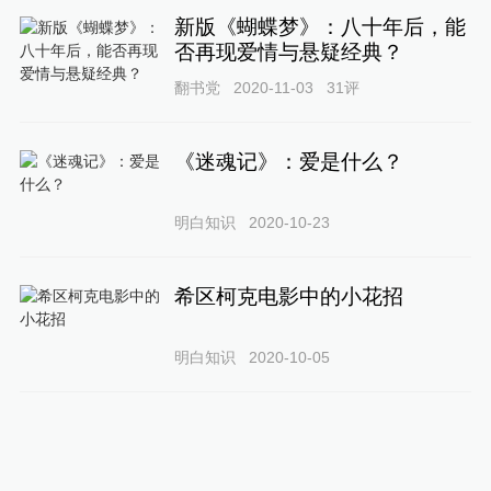
新版《蝴蝶梦》：八十年后，能
否再现爱情与悬疑经典？
翻书党
2020-11-03
31
评
《迷魂记》：爱是什么？
明白知识
2020-10-23
希区柯克电影中的小花招
明白知识
2020-10-05
靠虐待女人上位，这号导演必须
挂出来